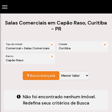
Salas Comerciais em Capão Raso, Curitiba
- PR
Tipo de Imóvel:
Cidade:
Comercial » Salas Comerciais
Curitiba
Bairro:
Capão Raso
Busca Avançada
Não foi encontrado nenhum Imóvel.
Redefina seus critérios de Busca