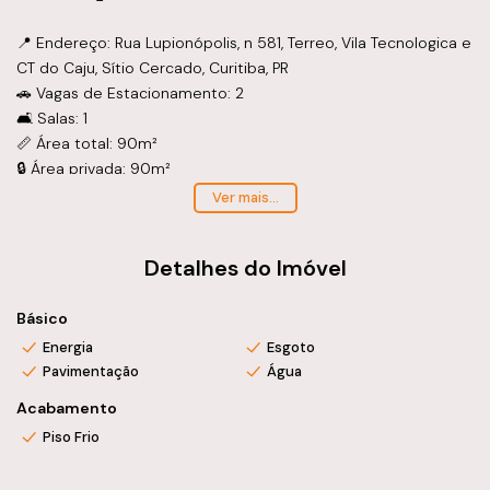
📍 Endereço: Rua Lupionópolis, n 581, Terreo, Vila Tecnologica e
CT do Caju, Sítio Cercado, Curitiba, PR
🚗 Vagas de Estacionamento: 2
🛋️ Salas: 1
📏 Área total: 90m²
🔒 Área privada: 90m²
💼 Área útil: 90m²
Ver mais...
🌟 Este é o lugar perfeito para o seu negócio decolar! Com
Detalhes do Imóvel
ótima localização e espaço amplo, essa loja comercial é ideal
para empreendedores que buscam expandir seus horizontes.
Básico
Ideal para panificadora. Luz trifásica.
Energia
Esgoto
💰 Valor imperdível - agende sua visita e garanta já esse
Pavimentação
Água
espaço incrível para sua empresa!
Acabamento
Piso Frio
📞 Entre em contato conosco e saiba mais detalhes. Não
perca essa oportunidade única! Aguardamos por você.