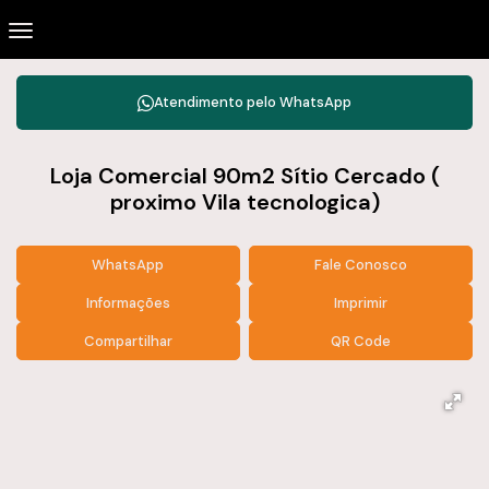
Atendimento pelo
WhatsApp
Loja Comercial 90m2 Sítio Cercado (
proximo Vila tecnologica)
WhatsApp
Fale Conosco
Informações
Imprimir
Compartilhar
QR Code