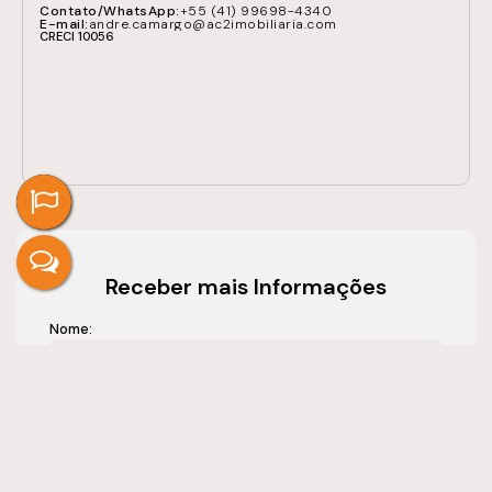
+55 (41) 99698-4340
andre.camargo@ac2imobiliaria.com
CRECI
10056
Receber mais Informações
Nome:
Email:
Telefone: