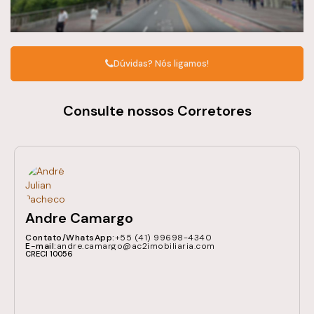
Dúvidas? Nós ligamos!
Consulte nossos Corretores
Andre Camargo
+55 (41) 99698-4340
andre.camargo@ac2imobiliaria.com
CRECI
10056