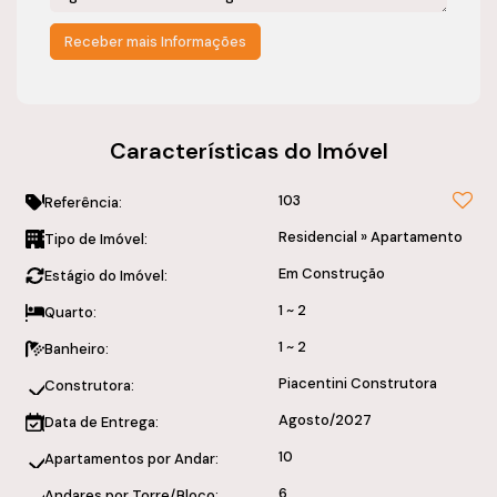
Características do Imóvel
103
Referência:
Residencial
»
Apartamento
Tipo de Imóvel:
Em Construção
Estágio do Imóvel:
1 ~ 2
Quarto:
1 ~ 2
Banheiro:
Piacentini Construtora
Construtora:
Agosto/2027
Data de Entrega:
10
Apartamentos por Andar:
6
Andares por Torre/Bloco: