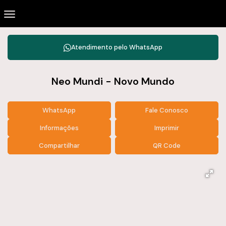
Atendimento pelo
WhatsApp
Neo Mundi - Novo Mundo
WhatsApp
Fale Conosco
Informações
Imprimir
Compartilhar
QR Code