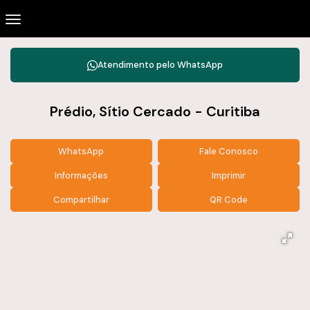
Atendimento pelo
WhatsApp
Prédio, Sítio Cercado - Curitiba
WhatsApp
Fale Conosco
Informações
Imprimir
Compartilhar
QR Code