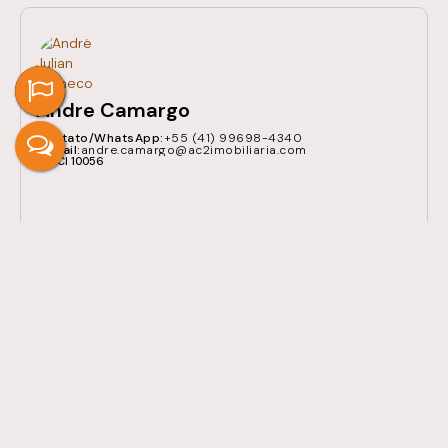
Andre Camargo
+55 (41) 99698-4340
andre.camargo@ac2imobiliaria.com
CRECI
10056
Receber mais Informações
Nome: